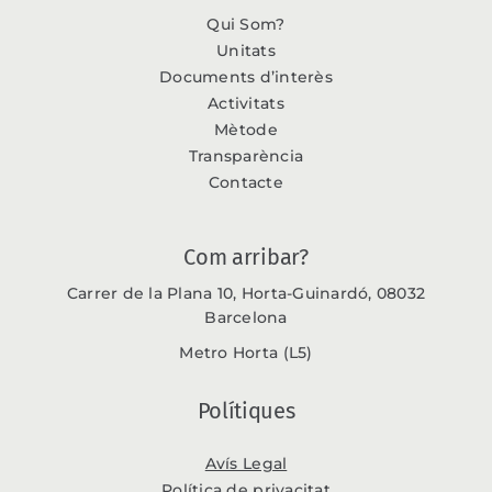
Qui Som?
Unitats
Documents d’interès
Activitats
Mètode
Transparència
Contacte
Com arribar?
Carrer de la Plana 10, Horta-Guinardó, 08032
Barcelona
Metro Horta (L5)
Polítiques
Avís Legal
Política de privacitat